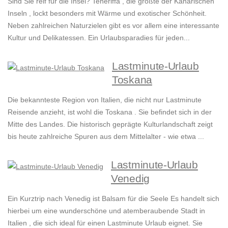
Sind Sie reif für die Insel? Teneriffa , die größte der Kanarischen
Inseln , lockt besonders mit Wärme und exotischer Schönheit.
Neben zahlreichen Naturzielen gibt es vor allem eine interessante
Kultur und Delikatessen. Ein Urlaubsparadies für jeden...
Lastminute-Urlaub
Toskana
Die bekannteste Region von Italien, die nicht nur Lastminute
Reisende anzieht, ist wohl die Toskana . Sie befindet sich in der
Mitte des Landes. Die historisch geprägte Kulturlandschaft zeigt
bis heute zahlreiche Spuren aus dem Mittelalter - wie etwa ...
Lastminute-Urlaub
Venedig
Ein Kurztrip nach Venedig ist Balsam für die Seele Es handelt sich
hierbei um eine wunderschöne und atemberaubende Stadt in
Italien , die sich ideal für einen Lastminute Urlaub eignet. Sie