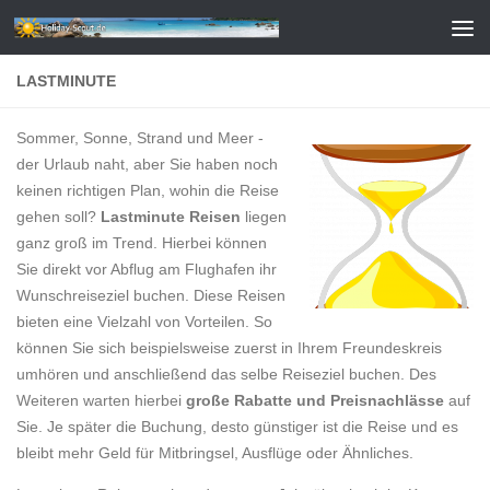
Zum Inhalt springen
LASTMINUTE
Sommer, Sonne, Strand und Meer -
der Urlaub naht, aber Sie haben noch
keinen richtigen Plan, wohin die Reise
gehen soll?
Lastminute Reisen
liegen
ganz groß im Trend. Hierbei können
Sie direkt vor Abflug am Flughafen ihr
Wunschreiseziel buchen. Diese Reisen
bieten eine Vielzahl von Vorteilen. So
können Sie sich beispielsweise zuerst in Ihrem Freundeskreis
umhören und anschließend das selbe Reiseziel buchen. Des
Weiteren warten hierbei
große Rabatte und Preisnachlässe
auf
Sie. Je später die Buchung, desto günstiger ist die Reise und es
bleibt mehr Geld für Mitbringsel, Ausflüge oder Ähnliches.