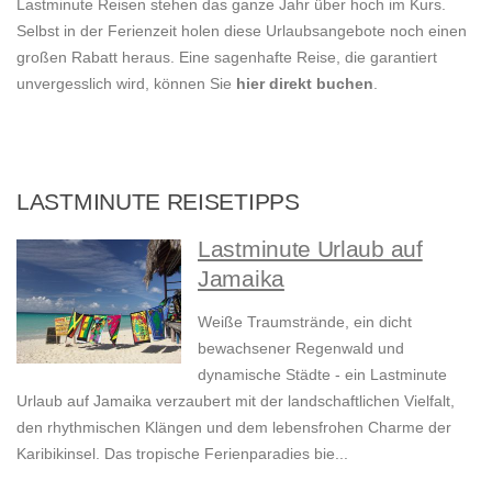
Lastminute Reisen stehen das ganze Jahr über hoch im Kurs.
Selbst in der Ferienzeit holen diese Urlaubsangebote noch einen
großen Rabatt heraus. Eine sagenhafte Reise, die garantiert
unvergesslich wird, können Sie
hier direkt buchen
.
LASTMINUTE REISETIPPS
Lastminute Urlaub auf
Jamaika
Weiße Traumstrände, ein dicht
bewachsener Regenwald und
dynamische Städte - ein Lastminute
Urlaub auf Jamaika verzaubert mit der landschaftlichen Vielfalt,
den rhythmischen Klängen und dem lebensfrohen Charme der
Karibikinsel. Das tropische Ferienparadies bie...