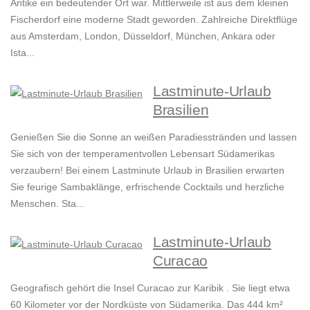
Antike ein bedeutender Ort war. Mittlerweile ist aus dem kleinen
Fischerdorf eine moderne Stadt geworden. Zahlreiche Direktflüge
aus Amsterdam, London, Düsseldorf, München, Ankara oder
Ista...
Lastminute-Urlaub
Brasilien
Genießen Sie die Sonne an weißen Paradiesstränden und lassen
Sie sich von der temperamentvollen Lebensart Südamerikas
verzaubern! Bei einem Lastminute Urlaub in Brasilien erwarten
Sie feurige Sambaklänge, erfrischende Cocktails und herzliche
Menschen. Sta...
Lastminute-Urlaub
Curacao
Geografisch gehört die Insel Curacao zur Karibik . Sie liegt etwa
60 Kilometer vor der Nordküste von Südamerika. Das 444 km²