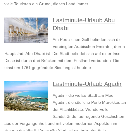
viele Touristen ein Grund, dieses Land immer ...
Lastminute-Urlaub Abu
Dhabi
Am Persischen Golf befinden sich die
Vereinigten Arabischen Emirate , deren
Hauptstadt Abu Dhabi ist. Die Stadt befindet sich auf einer Insel.
Diese ist durch drei Brücken mit dem Festland verbunden. Die
einst um 1761 gegründete Siedlung ist heute e...
Lastminute-Urlaub Agadir
Agadir - die weiße Stadt am Meer
Agadir , die südliche Perle Marokkos an
der Atlantikküste. Wundervolle
Sandstrände, aufregende Geschichten
aus der Vergangenheit und mit vielen modernen Aspekten im
Herzen der Stadt. Die weiße Stadt ist ein beliebter Anla...