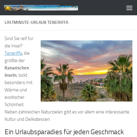
Zum Inhalt springen
LASTMINUTE-URLAUB TENERIFFA
Sind Sie reif für
die Insel?
Teneriffa
, die
größte der
Kanarischen
Inseln
, lockt
besonders mit
Wärme und
exotischer
Schönheit.
Neben zahlreichen Naturzielen gibt es vor allem eine interessante
Kultur und Delikatessen.
Ein Urlaubsparadies für jeden Geschmack