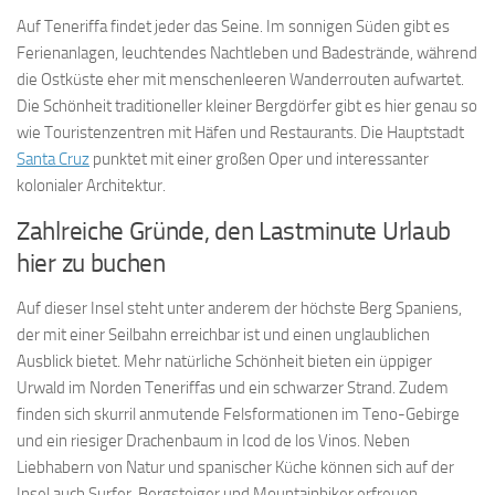
Auf Teneriffa findet jeder das Seine. Im sonnigen Süden gibt es
Ferienanlagen, leuchtendes Nachtleben und Badestrände, während
die Ostküste eher mit menschenleeren Wanderrouten aufwartet.
Die Schönheit traditioneller kleiner Bergdörfer gibt es hier genau so
wie Touristenzentren mit Häfen und Restaurants. Die Hauptstadt
Santa Cruz
punktet mit einer großen Oper und interessanter
kolonialer Architektur.
Zahlreiche Gründe, den Lastminute Urlaub
hier zu buchen
Auf dieser Insel steht unter anderem der höchste Berg Spaniens,
der mit einer Seilbahn erreichbar ist und einen unglaublichen
Ausblick bietet. Mehr natürliche Schönheit bieten ein üppiger
Urwald im Norden Teneriffas und ein schwarzer Strand. Zudem
finden sich skurril anmutende Felsformationen im Teno-Gebirge
und ein riesiger Drachenbaum in Icod de los Vinos. Neben
Liebhabern von Natur und spanischer Küche können sich auf der
Insel auch Surfer, Bergsteiger und Mountainbiker erfreuen.