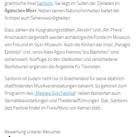
griechische Insel
Santorin
. Sie liegt im Süden der Zykladen im
Ägäischen Meer
. Neben seinen Naturschönheiten bietet der
Archipel auch Sehenswürdigkeiten.
Dazu zählen die Ausgrabungsstätten „Akrotiri“ und „Alt-Thera“.
Anschaulich dargestellt werden archäologische Funde im Museum
von Fira und im Gyzi-Museum. Auch die Kirchen der Insel „Panagia
Episkopi“ und „Ieros Naos Agiou Ioannou tou Baptistou“ sind
sehenswert. Ausflüge zu den Steilküsten und verschiedene
Bootstouren ergänzen die Angebote für Touristen.
Santorini ist zudem nicht nur in Griechenland für seine alljährlich
stattfindenden Musikveranstaltungen bekannt. So gehören zum
Programm des „
Megaro Gyzi Festival
“ neben Konzerten auch
Gemäldeausstellungen und Theateraufführungen. Das „Santorini
Jazz Festival findet im Freiluftkino von Kamari statt.
Bewertung unserer Besucher