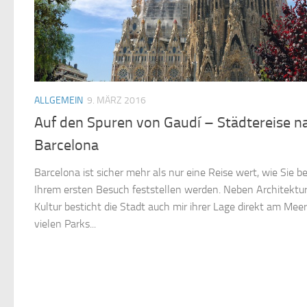
ALLGEMEIN
9. MÄRZ 2016
Auf den Spuren von Gaudí – Städtereise n
Barcelona
Barcelona ist sicher mehr als nur eine Reise wert, wie Sie be
Ihrem ersten Besuch feststellen werden. Neben Architektu
Kultur besticht die Stadt auch mir ihrer Lage direkt am Mee
vielen Parks...