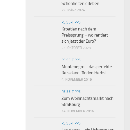
Schönheiten erleben
29. MÄRZ 2024
REISE-TIPPS
Kroatien nach dem
Preissprung – wo rentiert
sich jetzt der Euro?
23. OKTOBER 2023
REISE-TIPPS
Montenegro – das perfekte
Reiseland für den Herbst
4. NOVEMBER 2019
REISE-TIPPS
Zum Weihnachtsmarkt nach
Straßburg
14. NOVEMBER 2016
REISE-TIPPS