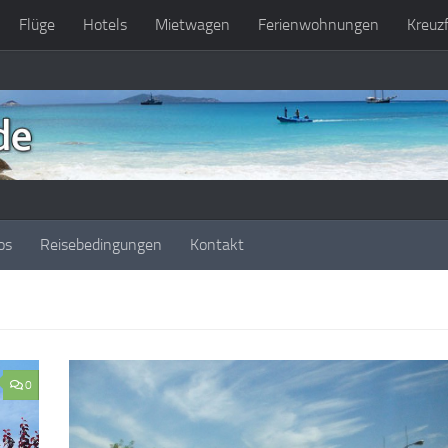
Flüge
Hotels
Mietwagen
Ferienwohnungen
Kreuz
os
Reisebedingungen
Kontakt
0