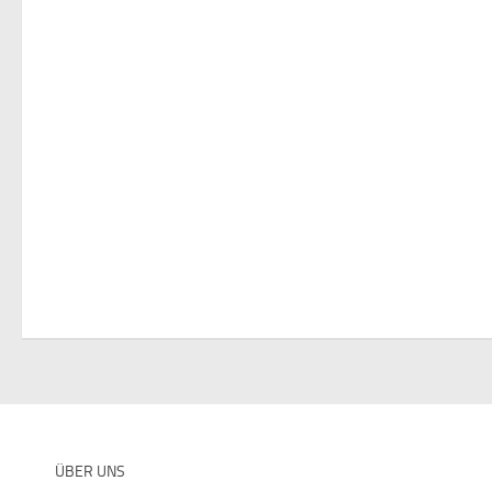
ÜBER UNS