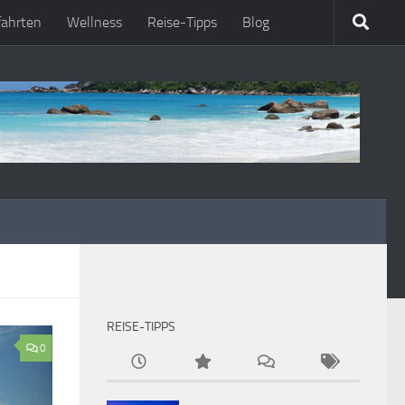
fahrten
Wellness
Reise-Tipps
Blog
REISE-TIPPS
0