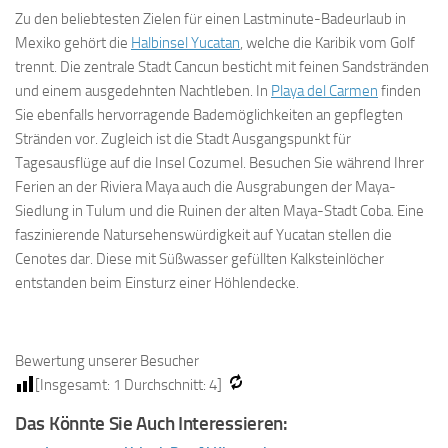
Zu den beliebtesten Zielen für einen Lastminute-Badeurlaub in
Mexiko gehört die
Halbinsel Yucatan
, welche die Karibik vom Golf
trennt. Die zentrale Stadt Cancun besticht mit feinen Sandstränden
und einem ausgedehnten Nachtleben. In
Playa del Carmen
finden
Sie ebenfalls hervorragende Bademöglichkeiten an gepflegten
Stränden vor. Zugleich ist die Stadt Ausgangspunkt für
Tagesausflüge auf die Insel Cozumel. Besuchen Sie während Ihrer
Ferien an der Riviera Maya auch die Ausgrabungen der Maya-
Siedlung in Tulum und die Ruinen der alten Maya-Stadt Coba. Eine
faszinierende Natursehenswürdigkeit auf Yucatan stellen die
Cenotes dar. Diese mit Süßwasser gefüllten Kalksteinlöcher
entstanden beim Einsturz einer Höhlendecke.
Bewertung unserer Besucher
[Insgesamt:
1
Durchschnitt:
4
]
Das Könnte Sie Auch Interessieren: