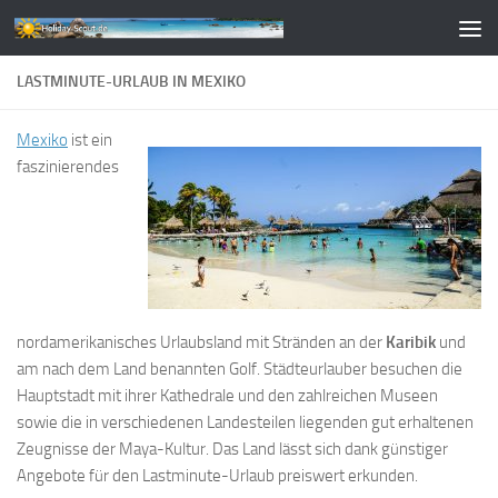
Zum Inhalt springen
LASTMINUTE-URLAUB IN MEXIKO
Mexiko
ist ein
faszinierendes
nordamerikanisches Urlaubsland mit Stränden an der
Karibik
und
am nach dem Land benannten Golf. Städteurlauber besuchen die
Hauptstadt mit ihrer Kathedrale und den zahlreichen Museen
sowie die in verschiedenen Landesteilen liegenden gut erhaltenen
Zeugnisse der Maya-Kultur. Das Land lässt sich dank günstiger
Angebote für den Lastminute-Urlaub preiswert erkunden.