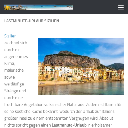
Zum Inhalt springen
LASTMINUTE-URLAUB SIZILIEN
Sizilien
zeichnet sich
durch ein
angenehmes
Klima,
malerische
sowie
weitläufige
Stränge und
durch eine
fruchtbare Vegetation vulkanischer Natur aus. Zudem ist Italien für
seine köstliche Küche bekannt, wodurch der Urlaub auf Italiens
größter Insel zu einem entspannten Vergnügen wird. Absolut
nichts spricht gegen einen
Lastminute-Urlaub
in erholsamer