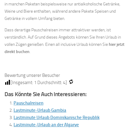
in manchen Paketen beispielsweise nur antialkoholische Getränke,
Weine und Biere enthalten, während andere Pakete Speisen und
Getränke in vollem Umfang bieten.
Dass derartige Pauschalreisen immer attraktiver werden, ist
verständlich. Auf Grund dieses Angebots können Sie Ihren Urlaub in
vollen Zügen genießen. Einen all inclusive Urlaub können Sie
hier jetzt
direkt buchen
.
Bewertung unserer Besucher
[Insgesamt:
1
Durchschnitt:
4
]
Das Könnte Sie Auch Interessieren:
Pauschalreisen
Lastminute-Urlaub Gambia
Lastminute Urlaub Dominikanische Republik
Lastminute-Urlaub an der Algarve