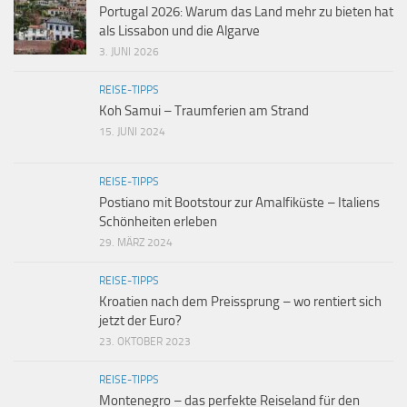
Portugal 2026: Warum das Land mehr zu bieten hat
als Lissabon und die Algarve
3. JUNI 2026
REISE-TIPPS
Koh Samui – Traumferien am Strand
15. JUNI 2024
REISE-TIPPS
Postiano mit Bootstour zur Amalfiküste – Italiens
Schönheiten erleben
29. MÄRZ 2024
REISE-TIPPS
Kroatien nach dem Preissprung – wo rentiert sich
jetzt der Euro?
23. OKTOBER 2023
REISE-TIPPS
Montenegro – das perfekte Reiseland für den