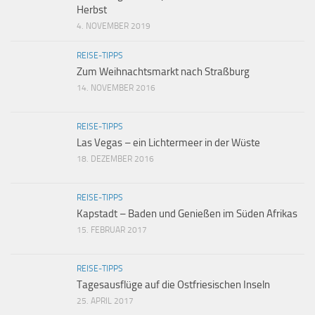
Herbst
4. NOVEMBER 2019
REISE-TIPPS
Zum Weihnachtsmarkt nach Straßburg
14. NOVEMBER 2016
REISE-TIPPS
Las Vegas – ein Lichtermeer in der Wüste
18. DEZEMBER 2016
REISE-TIPPS
Kapstadt – Baden und Genießen im Süden Afrikas
15. FEBRUAR 2017
REISE-TIPPS
Tagesausflüge auf die Ostfriesischen Inseln
25. APRIL 2017