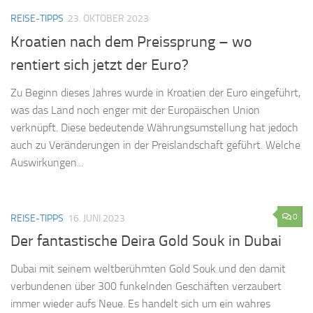
REISE-TIPPS
23. OKTOBER 2023
Kroatien nach dem Preissprung – wo
rentiert sich jetzt der Euro?
Zu Beginn dieses Jahres wurde in Kroatien der Euro eingeführt,
was das Land noch enger mit der Europäischen Union
verknüpft. Diese bedeutende Währungsumstellung hat jedoch
auch zu Veränderungen in der Preislandschaft geführt. Welche
Auswirkungen...
0
REISE-TIPPS
16. JUNI 2023
Der fantastische Deira Gold Souk in Dubai
Dubai mit seinem weltberühmten Gold Souk und den damit
verbundenen über 300 funkelnden Geschäften verzaubert
immer wieder aufs Neue. Es handelt sich um ein wahres