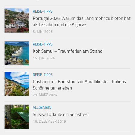
REISE-TIPPS
Portugal 2026: Warum das Land mehr zu bieten hat
als Lissabon und die Algarve
3. JUNI 2026
REISE-TIPPS
Koh Samui – Traumferien am Strand
15. JUNI 2024
REISE-TIPPS
Postiano mit Bootstour zur Amalfiküste – Italiens
Schönheiten erleben
29. MÄRZ 2024
ALLGEMEIN
Survival Urlaub: ein Selbsttest
16. DEZEMBER 2019