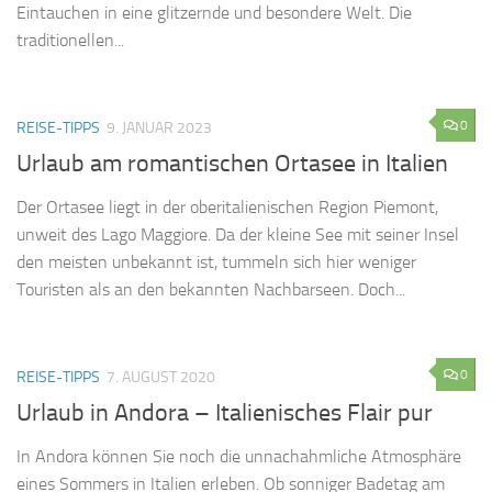
Eintauchen in eine glitzernde und besondere Welt. Die
traditionellen...
0
REISE-TIPPS
9. JANUAR 2023
Urlaub am romantischen Ortasee in Italien
Der Ortasee liegt in der oberitalienischen Region Piemont,
unweit des Lago Maggiore. Da der kleine See mit seiner Insel
den meisten unbekannt ist, tummeln sich hier weniger
Touristen als an den bekannten Nachbarseen. Doch...
0
REISE-TIPPS
7. AUGUST 2020
Urlaub in Andora – Italienisches Flair pur
In Andora können Sie noch die unnachahmliche Atmosphäre
eines Sommers in Italien erleben. Ob sonniger Badetag am