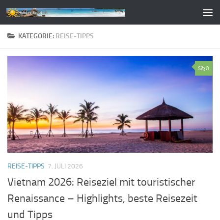
Zum Inhalt springen
KATEGORIE:
REISE-TIPPS
0
REISE-TIPPS
7. JULI 2026
Vietnam 2026: Reiseziel mit touristischer
Renaissance – Highlights, beste Reisezeit
und Tipps