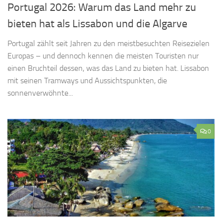
Portugal 2026: Warum das Land mehr zu
bieten hat als Lissabon und die Algarve
Portugal zählt seit Jahren zu den meistbesuchten Reisezielen
Europas – und dennoch kennen die meisten Touristen nur
einen Bruchteil dessen, was das Land zu bieten hat. Lissabon
mit seinen Tramways und Aussichtspunkten, die
sonnenverwöhnte...
0