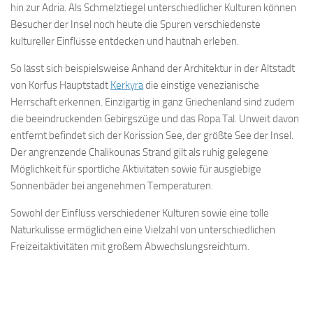
hin zur Adria. Als Schmelztiegel unterschiedlicher Kulturen können
Besucher der Insel noch heute die Spuren verschiedenste
kultureller Einflüsse entdecken und hautnah erleben.
So lässt sich beispielsweise Anhand der Architektur in der Altstadt
von Korfus Hauptstadt
Kerkyra
die einstige venezianische
Herrschaft erkennen. Einzigartig in ganz Griechenland sind zudem
die beeindruckenden Gebirgszüge und das Ropa Tal. Unweit davon
entfernt befindet sich der Korission See, der größte See der Insel.
Der angrenzende Chalikounas Strand gilt als ruhig gelegene
Möglichkeit für sportliche Aktivitäten sowie für ausgiebige
Sonnenbäder bei angenehmen Temperaturen.
Sowohl der Einfluss verschiedener Kulturen sowie eine tolle
Naturkulisse ermöglichen eine Vielzahl von unterschiedlichen
Freizeitaktivitäten mit großem Abwechslungsreichtum.