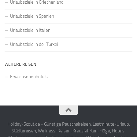
Urlaubsziele in Griechenland
Urlaubsziele in Spanien
Urlaubsziele in Italien
Urlaubsziele in der Türkei
WEITERE REISEN
Erwachsenenhotels
Holiday-Scout.de - Günstige Pauschalreisen, Lastminute-Urlaub,
Städtereisen, Wellness-Reisen, Kreuzfahrten, Flüge, Hotels,