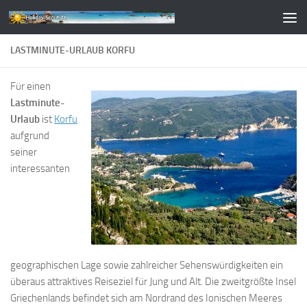
Zum Inhalt springen
LASTMINUTE-URLAUB KORFU
Für einen
Lastminute-
Urlaub
ist
Korfu
aufgrund
seiner
interessanten
geographischen Lage sowie zahlreicher Sehenswürdigkeiten ein
überaus attraktives Reiseziel für Jung und Alt. Die zweitgrößte Insel
Griechenlands befindet sich am Nordrand des Ionischen Meeres