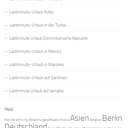
Lastminute-Urlaub Kuba
Lastminute-Urlaub in der Türkei
Lastminute Urlaub Dominikanische Republik
Lastminute-Urlaub in Mexiko
Lastminute-Urlaub in Marokko
Lastminute-Urlaub auf Sardinien
Lastminute Urlaub auf Jamaika
TAGS
Asien
Berlin
Abo-Abrechnung
Abrechnungssoftware
Andora
Bangkok
Deutschland