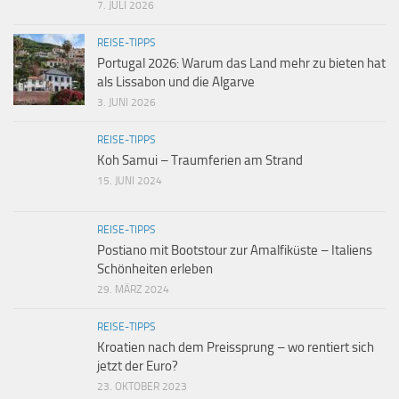
7. JULI 2026
REISE-TIPPS
Portugal 2026: Warum das Land mehr zu bieten hat
als Lissabon und die Algarve
3. JUNI 2026
REISE-TIPPS
Koh Samui – Traumferien am Strand
15. JUNI 2024
REISE-TIPPS
Postiano mit Bootstour zur Amalfiküste – Italiens
Schönheiten erleben
29. MÄRZ 2024
REISE-TIPPS
Kroatien nach dem Preissprung – wo rentiert sich
jetzt der Euro?
23. OKTOBER 2023