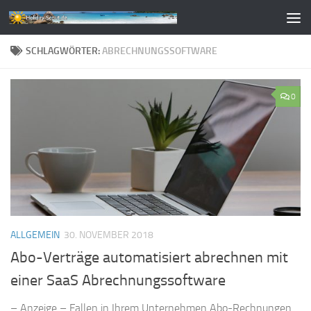
Zum Inhalt springen
SCHLAGWÖRTER:
ABRECHNUNGSSOFTWARE
0
ALLGEMEIN
30. NOVEMBER 2018
Abo-Verträge automatisiert abrechnen mit
einer SaaS Abrechnungssoftware
– Anzeige – Fallen in Ihrem Unternehmen Abo-Rechnungen