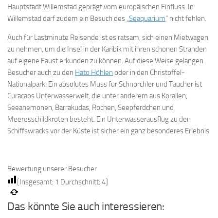
Hauptstadt Willemstad geprägt vom europäischen Einfluss. In
Willemstad darf zudem ein Besuch des „
Seaquarium
“ nicht fehlen.
Auch für Lastminute Reisende ist es ratsam, sich einen Mietwagen
zu nehmen, um die Insel in der Karibik mit ihren schönen Stränden
auf eigene Faust erkunden zu können. Auf diese Weise gelangen
Besucher auch zu den
Hato Höhlen
oder in den Christoffel-
Nationalpark. Ein absolutes Muss für Schnorchler und Taucher ist
Curacaos Unterwasserwelt, die unter anderem aus Korallen,
Seeanemonen, Barrakudas, Rochen, Seepferdchen und
Meeresschildkröten besteht. Ein Unterwasserausflug zu den
Schiffswracks vor der Küste ist sicher ein ganz besonderes Erlebnis.
Bewertung unserer Besucher
[Insgesamt:
1
Durchschnitt:
4
]
Das könnte Sie auch interessieren: