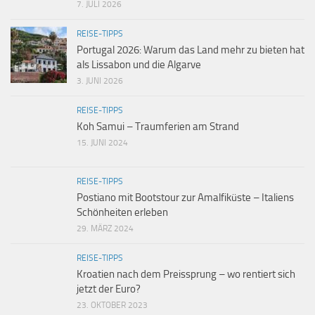
7. JULI 2026
REISE-TIPPS
Portugal 2026: Warum das Land mehr zu bieten hat
als Lissabon und die Algarve
3. JUNI 2026
REISE-TIPPS
Koh Samui – Traumferien am Strand
15. JUNI 2024
REISE-TIPPS
Postiano mit Bootstour zur Amalfiküste – Italiens
Schönheiten erleben
29. MÄRZ 2024
REISE-TIPPS
Kroatien nach dem Preissprung – wo rentiert sich
jetzt der Euro?
23. OKTOBER 2023