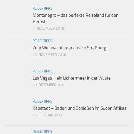
REISE-TIPPS
Montenegro – das perfekte Reiseland für den
Herbst
4. NOVEMBER 2019
REISE-TIPPS
Zum Weihnachtsmarkt nach Straßburg
14. NOVEMBER 2016
REISE-TIPPS
Las Vegas – ein Lichtermeer in der Wüste
18. DEZEMBER 2016
REISE-TIPPS
Kapstadt – Baden und Genießen im Süden Afrikas
15. FEBRUAR 2017
REISE-TIPPS