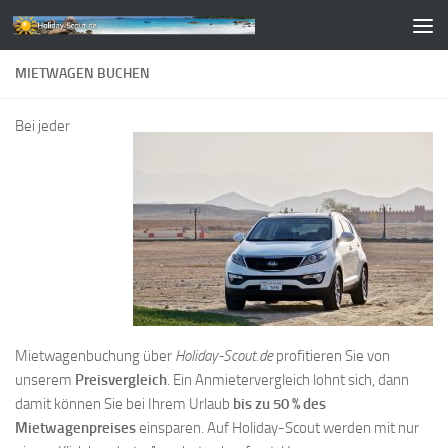
Zum Inhalt springen
MIETWAGEN BUCHEN
Bei jeder
Mietwagenbuchung über
Holiday-Scout.de
profitieren Sie von
unserem
Preisvergleich
. Ein Anmietervergleich lohnt sich, dann
damit können Sie bei Ihrem Urlaub
bis zu 50 % des
Mietwagenpreises
einsparen. Auf Holiday-Scout werden mit nur