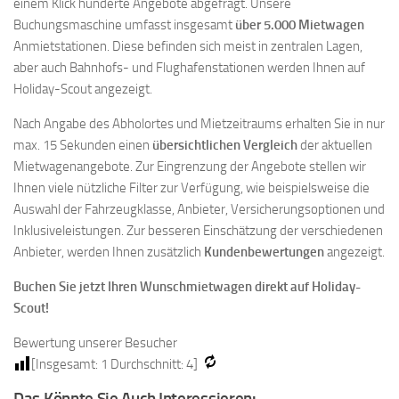
einem Klick hunderte Angebote abgefragt. Unsere
Buchungsmaschine umfasst insgesamt
über 5.000 Mietwagen
Anmietstationen. Diese befinden sich meist in zentralen Lagen,
aber auch Bahnhofs- und Flughafenstationen werden Ihnen auf
Holiday-Scout angezeigt.
Nach Angabe des Abholortes und Mietzeitraums erhalten Sie in nur
max. 15 Sekunden einen
übersichtlichen Vergleich
der aktuellen
Mietwagenangebote. Zur Eingrenzung der Angebote stellen wir
Ihnen viele nützliche Filter zur Verfügung, wie beispielsweise die
Auswahl der Fahrzeugklasse, Anbieter, Versicherungsoptionen und
Inklusiveleistungen. Zur besseren Einschätzung der verschiedenen
Anbieter, werden Ihnen zusätzlich
Kundenbewertungen
angezeigt.
Buchen Sie jetzt Ihren Wunschmietwagen direkt auf Holiday-
Scout!
Bewertung unserer Besucher
[Insgesamt:
1
Durchschnitt:
4
]
Das Könnte Sie Auch Interessieren: