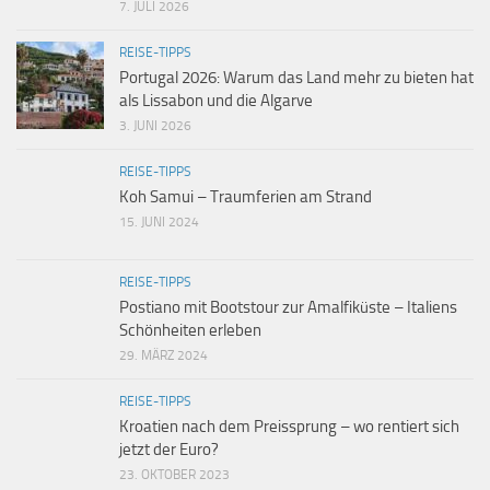
7. JULI 2026
REISE-TIPPS
Portugal 2026: Warum das Land mehr zu bieten hat
als Lissabon und die Algarve
3. JUNI 2026
REISE-TIPPS
Koh Samui – Traumferien am Strand
15. JUNI 2024
REISE-TIPPS
Postiano mit Bootstour zur Amalfiküste – Italiens
Schönheiten erleben
29. MÄRZ 2024
REISE-TIPPS
Kroatien nach dem Preissprung – wo rentiert sich
jetzt der Euro?
23. OKTOBER 2023