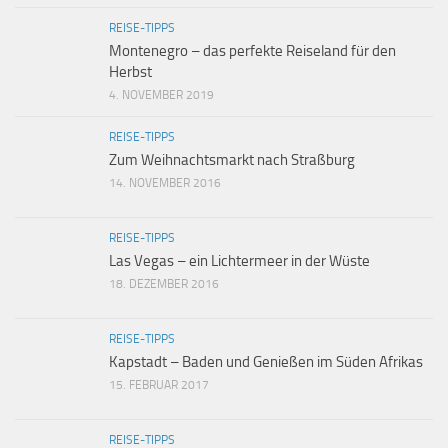
REISE-TIPPS
Montenegro – das perfekte Reiseland für den
Herbst
4. NOVEMBER 2019
REISE-TIPPS
Zum Weihnachtsmarkt nach Straßburg
14. NOVEMBER 2016
REISE-TIPPS
Las Vegas – ein Lichtermeer in der Wüste
18. DEZEMBER 2016
REISE-TIPPS
Kapstadt – Baden und Genießen im Süden Afrikas
15. FEBRUAR 2017
REISE-TIPPS