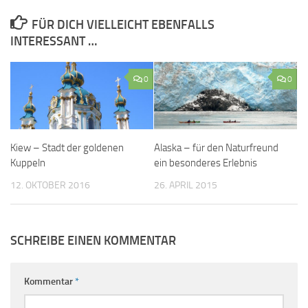
FÜR DICH VIELLEICHT EBENFALLS
INTERESSANT …
0
0
Kiew – Stadt der goldenen
Alaska – für den Naturfreund
Kuppeln
ein besonderes Erlebnis
12. OKTOBER 2016
26. APRIL 2015
SCHREIBE EINEN KOMMENTAR
Kommentar
*