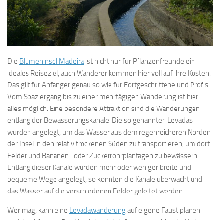
Die
Blumeninsel Madeira
ist nicht nur für Pflanzenfreunde ein
ideales Reiseziel, auch Wanderer kommen hier voll auf ihre Kosten.
Das gilt für Anfänger genau so wie für Fortgeschrittene und Profis.
Vom Spaziergang bis zu einer mehrtägigen Wanderung ist hier
alles möglich. Eine besondere Attraktion sind die Wanderungen
entlang der Bewässerungskanäle. Die so genannten Levadas
wurden angelegt, um das Wasser aus dem regenreicheren Norden
der Insel in den relativ trockenen Süden zu transportieren, um dort
Felder und Bananen- oder Zuckerrohrplantagen zu bewässern.
Entlang dieser Kanäle wurden mehr oder weniger breite und
bequeme Wege angelegt, so konnten die Kanäle überwacht und
das Wasser auf die verschiedenen Felder geleitet werden.
Wer mag, kann eine
Levadawanderung
auf eigene Faust planen