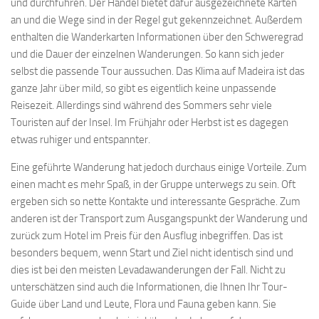
und durchführen. Der Handel bietet dafür ausgezeichnete Karten
an und die Wege sind in der Regel gut gekennzeichnet. Außerdem
enthalten die Wanderkarten Informationen über den Schweregrad
und die Dauer der einzelnen Wanderungen. So kann sich jeder
selbst die passende Tour aussuchen. Das Klima auf Madeira ist das
ganze Jahr über mild, so gibt es eigentlich keine unpassende
Reisezeit. Allerdings sind während des Sommers sehr viele
Touristen auf der Insel. Im Frühjahr oder Herbst ist es dagegen
etwas ruhiger und entspannter.
Eine geführte Wanderung hat jedoch durchaus einige Vorteile. Zum
einen macht es mehr Spaß, in der Gruppe unterwegs zu sein. Oft
ergeben sich so nette Kontakte und interessante Gespräche. Zum
anderen ist der Transport zum Ausgangspunkt der Wanderung und
zurück zum Hotel im Preis für den Ausflug inbegriffen. Das ist
besonders bequem, wenn Start und Ziel nicht identisch sind und
dies ist bei den meisten Levadawanderungen der Fall. Nicht zu
unterschätzen sind auch die Informationen, die Ihnen Ihr Tour-
Guide über Land und Leute, Flora und Fauna geben kann. Sie