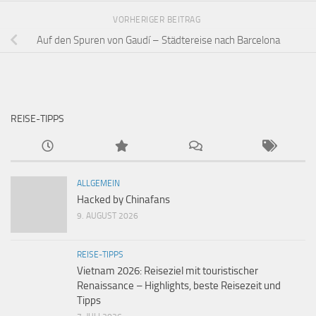
VORHERIGER BEITRAG
Auf den Spuren von Gaudí – Städtereise nach Barcelona
REISE-TIPPS
ALLGEMEIN
Hacked by Chinafans
9. AUGUST 2026
REISE-TIPPS
Vietnam 2026: Reiseziel mit touristischer
Renaissance – Highlights, beste Reisezeit und
Tipps