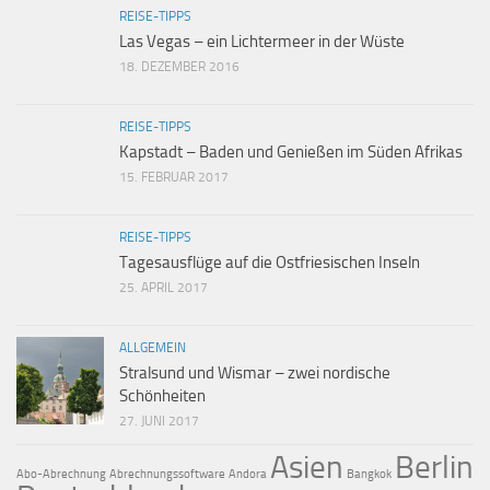
REISE-TIPPS
Las Vegas – ein Lichtermeer in der Wüste
18. DEZEMBER 2016
REISE-TIPPS
Kapstadt – Baden und Genießen im Süden Afrikas
15. FEBRUAR 2017
REISE-TIPPS
Tagesausflüge auf die Ostfriesischen Inseln
25. APRIL 2017
ALLGEMEIN
Stralsund und Wismar – zwei nordische
Schönheiten
27. JUNI 2017
Asien
Berlin
Abo-Abrechnung
Abrechnungssoftware
Andora
Bangkok