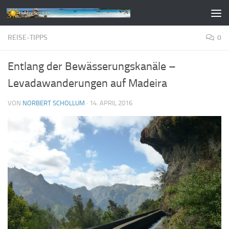
Zum Inhalt springen
REISE-TIPPS
0
Entlang der Bewässerungskanäle –
Levadawanderungen auf Madeira
VON
NORBERT SCHOLLUM
·
14. APRIL 2016