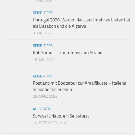
7. JULI 2026
REISE-TIPPS
Portugal 2026: Warum das Land mehr zu bieten hat
als Lissabon und die Algarve
3. JUNI 2026
REISE-TIPPS
Koh Samui – Traumferien am Strand
15. JUNI 2024
REISE-TIPPS
Postiano mit Bootstour zur Amalfiküste – Italiens
Schönheiten erleben
29. MÄRZ 2024
ALLGEMEIN
Survival Urlaub: ein Selbsttest
16. DEZEMBER 2019