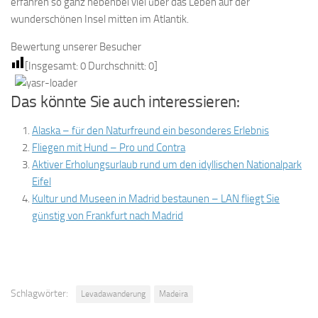
erfahren so ganz nebenbei viel über das Leben auf der
wunderschönen Insel mitten im Atlantik.
Bewertung unserer Besucher
[Insgesamt:
0
Durchschnitt:
0
]
Das könnte Sie auch interessieren:
Alaska – für den Naturfreund ein besonderes Erlebnis
Fliegen mit Hund – Pro und Contra
Aktiver Erholungsurlaub rund um den idyllischen Nationalpark
Eifel
Kultur und Museen in Madrid bestaunen – LAN fliegt Sie
günstig von Frankfurt nach Madrid
Schlagwörter:
Levadawanderung
Madeira