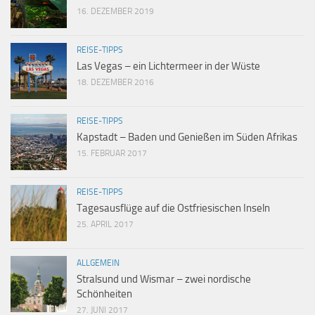
16. DEZEMBER 2019
REISE-TIPPS
Las Vegas – ein Lichtermeer in der Wüste
18. DEZEMBER 2016
REISE-TIPPS
Kapstadt – Baden und Genießen im Süden Afrikas
15. FEBRUAR 2017
REISE-TIPPS
Tagesausflüge auf die Ostfriesischen Inseln
25. APRIL 2017
ALLGEMEIN
Stralsund und Wismar – zwei nordische
Schönheiten
27. JUNI 2017