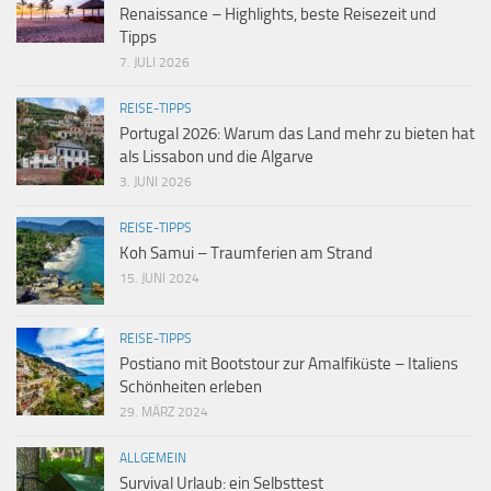
Renaissance – Highlights, beste Reisezeit und
Tipps
7. JULI 2026
REISE-TIPPS
Portugal 2026: Warum das Land mehr zu bieten hat
als Lissabon und die Algarve
3. JUNI 2026
REISE-TIPPS
Koh Samui – Traumferien am Strand
15. JUNI 2024
REISE-TIPPS
Postiano mit Bootstour zur Amalfiküste – Italiens
Schönheiten erleben
29. MÄRZ 2024
ALLGEMEIN
Survival Urlaub: ein Selbsttest