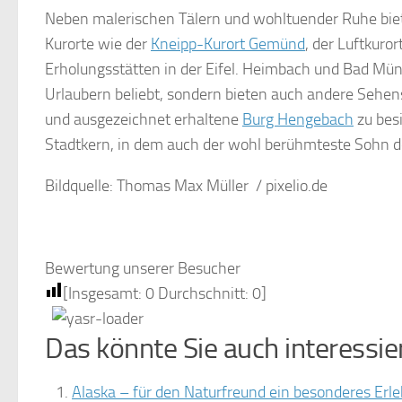
Neben malerischen Tälern und wohltuender Ruhe biete
Kurorte wie der
Kneipp-Kurort Gemünd
, der Luftkuro
Erholungsstätten in der Eifel. Heimbach und Bad Münst
Urlaubern beliebt, sondern bieten auch andere Sehens
und ausgezeichnet erhaltene
Burg Hengebach
zu bes
Stadtkern, in dem auch der wohl berühmteste Sohn der
Bildquelle: Thomas Max Müller / pixelio.de
Bewertung unserer Besucher
[Insgesamt:
0
Durchschnitt:
0
]
Das könnte Sie auch interessie
Alaska – für den Naturfreund ein besonderes Erle