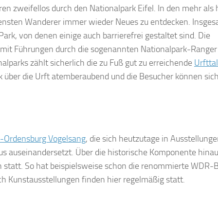
n zweifellos durch den Nationalpark Eifel. In den mehr als
hrensten Wanderer immer wieder Neues zu entdecken. Insge
k, von denen einige auch barrierefrei gestaltet sind. Die
h mit Führungen durch die sogenannten Nationalpark-Ranger
lparks zählt sicherlich die zu Fuß gut zu erreichende
Urftta
ck über die Urft atemberaubend und die Besucher können sic
-Ordensburg Vogelsang
, die sich heutzutage in Ausstellung
mus auseinandersetzt. Über die historische Komponente hina
gen statt. So hat beispielsweise schon die renommierte WDR-
ch Kunstausstellungen finden hier regelmäßig statt.