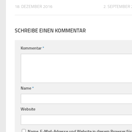
18. DEZEMBER 2016
2. SEPTEMBER 
SCHREIBE EINEN KOMMENTAR
Kommentar
*
Name
*
Website
Name, E-Mail-Adresse und Website in diesem Browser fü