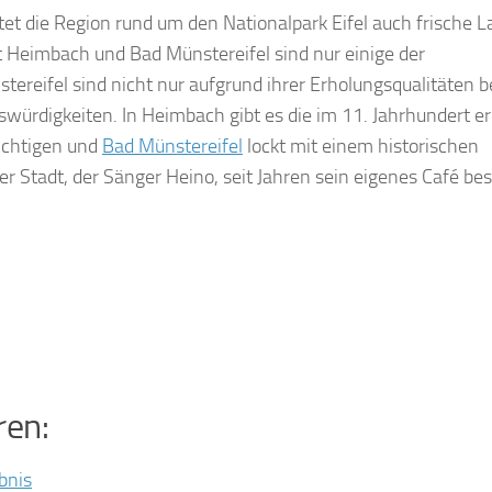
t die Region rund um den Nationalpark Eifel auch frische La
rt Heimbach und Bad Münstereifel sind nur einige der
ereifel sind nicht nur aufgrund ihrer Erholungsqualitäten b
würdigkeiten. In Heimbach gibt es die im 11. Jahrhundert er
ichtigen und
Bad Münstereifel
lockt mit einem historischen
 Stadt, der Sänger Heino, seit Jahren sein eigenes Café besi
ren:
bnis