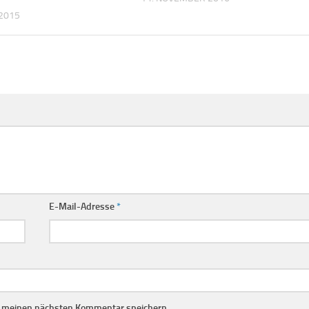
2015
E-Mail-Adresse
*
r meinen nächsten Kommentar speichern.