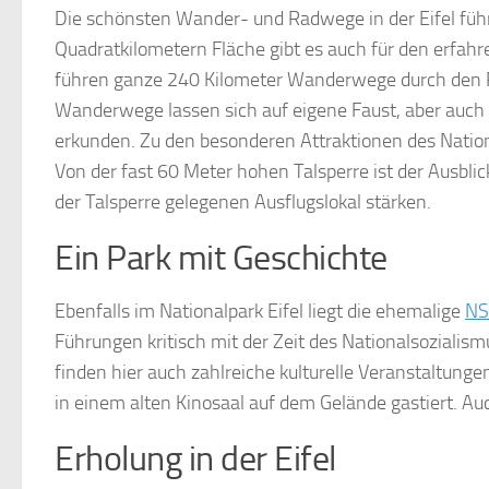
Die schönsten Wander- und Radwege in der Eifel führe
Quadratkilometern Fläche gibt es auch für den erfa
führen ganze 240 Kilometer Wanderwege durch den Par
Wanderwege lassen sich auf eigene Faust, aber auc
erkunden. Zu den besonderen Attraktionen des Nationa
Von der fast 60 Meter hohen Talsperre ist der Ausbli
der Talsperre gelegenen Ausflugslokal stärken.
Ein Park mit Geschichte
Ebenfalls im Nationalpark Eifel liegt die ehemalige
NS
Führungen kritisch mit der Zeit des Nationalsozialis
finden hier auch zahlreiche kulturelle Veranstaltun
in einem alten Kinosaal auf dem Gelände gastiert. Au
Erholung in der Eifel