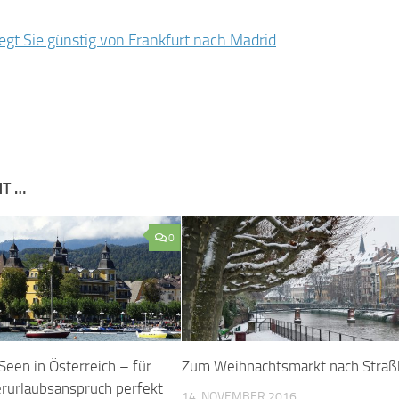
egt Sie günstig von Frankfurt nach Madrid
NT …
0
Seen in Österreich – für
Zum Weihnachtsmarkt nach Straß
urlaubsanspruch perfekt
14. NOVEMBER 2016