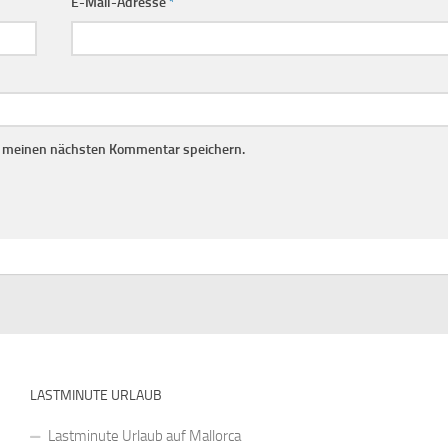
E-Mail-Adresse
*
r meinen nächsten Kommentar speichern.
LASTMINUTE URLAUB
Lastminute Urlaub auf Mallorca