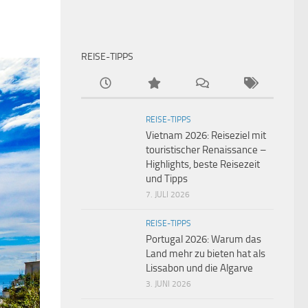
REISE-TIPPS
REISE-TIPPS
Vietnam 2026: Reiseziel mit
touristischer Renaissance –
Highlights, beste Reisezeit
und Tipps
7. JULI 2026
REISE-TIPPS
Portugal 2026: Warum das
Land mehr zu bieten hat als
Lissabon und die Algarve
3. JUNI 2026