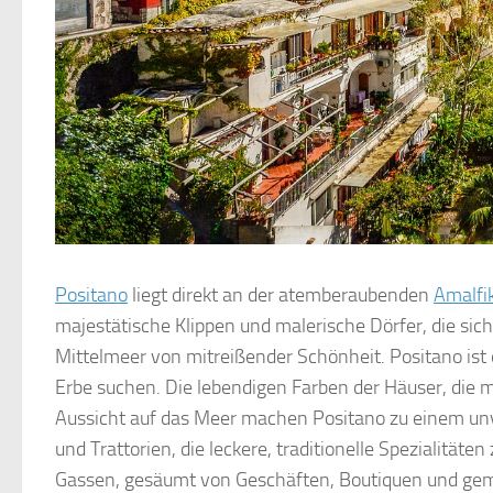
Positano
liegt direkt an der atemberaubenden
Amalfi
majestätische Klippen und malerische Dörfer, die sic
Mittelmeer von mitreißender Schönheit. Positano ist
Erbe suchen. Die lebendigen Farben der Häuser, die 
Aussicht auf das Meer machen Positano zu einem unv
und Trattorien, die leckere, traditionelle Spezialitä
Gassen, gesäumt von Geschäften, Boutiquen und gemü