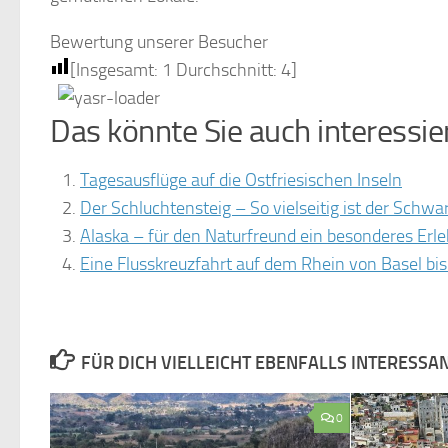
Bewertung unserer Besucher
[Insgesamt:
1
Durchschnitt:
4
]
Das könnte Sie auch interessie
Tagesausflüge auf die Ostfriesischen Inseln
Der Schluchtensteig – So vielseitig ist der Schw
Alaska – für den Naturfreund ein besonderes Erle
Eine Flusskreuzfahrt auf dem Rhein von Basel b
FÜR DICH VIELLEICHT EBENFALLS INTERESSA
0