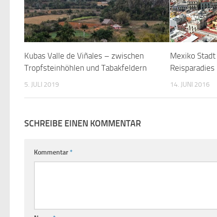
Kubas Valle de Viñales – zwischen
Mexiko Stadt
Tropfsteinhöhlen und Tabakfeldern
Reisparadies
5. JULI 2019
14. JUNI 2016
SCHREIBE EINEN KOMMENTAR
Kommentar
*