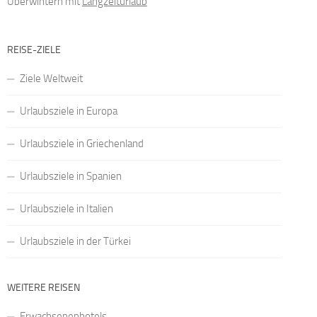
Überwintern mit
Langzeiturlaub
REISE-ZIELE
Ziele Weltweit
Urlaubsziele in Europa
Urlaubsziele in Griechenland
Urlaubsziele in Spanien
Urlaubsziele in Italien
Urlaubsziele in der Türkei
WEITERE REISEN
Erwachsenenhotels