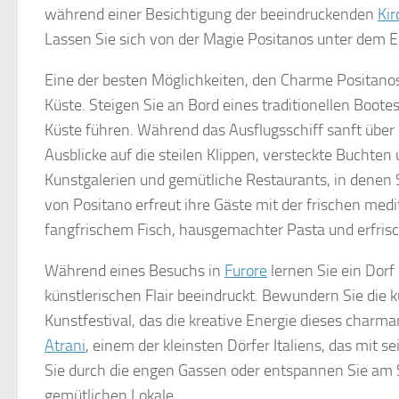
während einer Besichtigung der beeindruckenden
Kir
Lassen Sie sich von der Magie Positanos unter dem 
Eine der besten Möglichkeiten, den Charme Positanos 
Küste. Steigen Sie an Bord eines traditionellen Boot
Küste führen. Während das Ausflugsschiff sanft über 
Ausblicke auf die steilen Klippen, versteckte Buchte
Kunstgalerien und gemütliche Restaurants, in denen Si
von Positano erfreut ihre Gäste mit der frischen medit
fangfrischem Fisch, hausgemachter Pasta und erfrisc
Während eines Besuchs in
Furore
lernen Sie ein Dorf
künstlerischen Flair beeindruckt. Bewundern Sie die
Kunstfestival, das die kreative Energie dieses charman
Atrani
, einem der kleinsten Dörfer Italiens, das mit
Sie durch die engen Gassen oder entspannen Sie am S
gemütlichen Lokale.