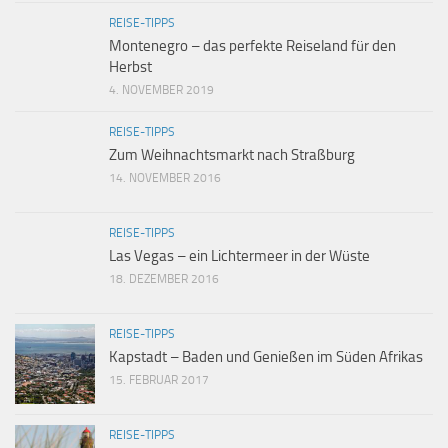
REISE-TIPPS
Montenegro – das perfekte Reiseland für den
Herbst
4. NOVEMBER 2019
REISE-TIPPS
Zum Weihnachtsmarkt nach Straßburg
14. NOVEMBER 2016
REISE-TIPPS
Las Vegas – ein Lichtermeer in der Wüste
18. DEZEMBER 2016
REISE-TIPPS
Kapstadt – Baden und Genießen im Süden Afrikas
15. FEBRUAR 2017
REISE-TIPPS