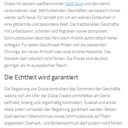
Dubai mit seinem weltberühmten
Gold Souk
und den damit
verbundenen über 300 funkelnden Geschäften verzaubert immer
wieder aufs Neue. Es handelt sich um ein wahres Eintauchen in
eine glitzernde und besondere Welt. Die traditionellen Geschäfte
mit unfassbaren, schönen und filigranen sowie pompösen
Schmuckstücken lässt das Herz beim Anblick automatisch höher
schlagen. Für jeden Geschmack finden sich die passenden
Ohrringe, ein neuer Armreif oder eine schöne Halskette. Das
Handeln darf natürlich nicht fehlen. Die Preise sind deutlich
geringer als im europäischen Raum.
Die Echtheit wird garantiert
Die Regierung von Dubai kontrolliert das Sortiment der Geschäfte,
welche sich am Ufer der Dubai Creeks unmittelbar am Deira
befindet, streng und regelmäßig kontrolliert. Qualität und echte
Ware sollen vonseiten der Regierung garantiert werden. Neben
Gold werden Silberschmuck sowie Schmuckstücke auf Platin
angeboten. Diamant- und Brillantschmuck darf zudem nicht fehlen.