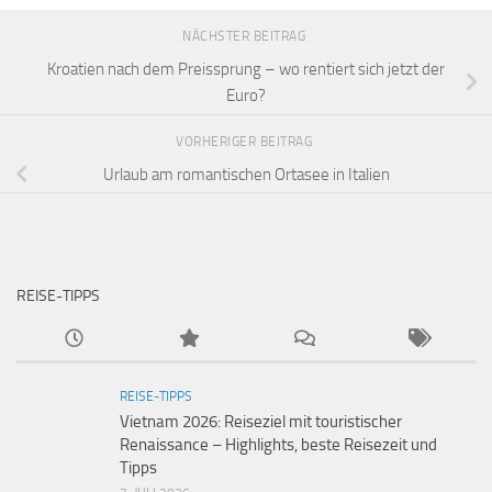
NÄCHSTER BEITRAG
Kroatien nach dem Preissprung – wo rentiert sich jetzt der
Euro?
VORHERIGER BEITRAG
Urlaub am romantischen Ortasee in Italien
REISE-TIPPS
REISE-TIPPS
Vietnam 2026: Reiseziel mit touristischer
Renaissance – Highlights, beste Reisezeit und
Tipps