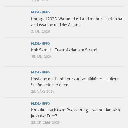
7. JULI 2026
REISE-TIPPS
Portugal 2026: Warum das Land mehr zu bieten hat
als Lissabon und die Algarve
3. JUNI 2026
REISE-TIPPS
Koh Samui – Traumferien am Strand
15. JUNI 2024
REISE-TIPPS
Postiano mit Bootstour zur Amalfiküste – Italiens
Schönheiten erleben
29. MÄRZ 2024
REISE-TIPPS
Kroatien nach dem Preissprung – wo rentiert sich
jetzt der Euro?
23. OKTOBER 2023