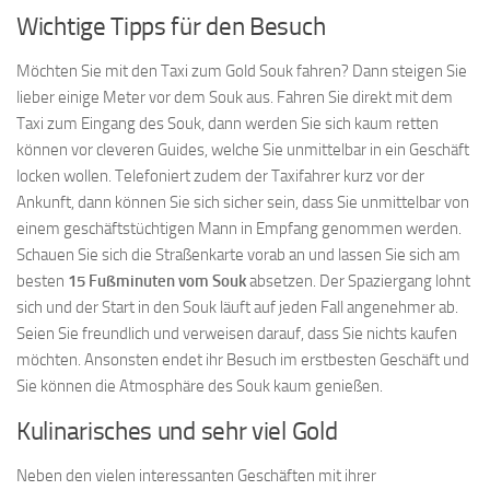
Wichtige Tipps für den Besuch
Möchten Sie mit den Taxi zum Gold Souk fahren? Dann steigen Sie
lieber einige Meter vor dem Souk aus. Fahren Sie direkt mit dem
Taxi zum Eingang des Souk, dann werden Sie sich kaum retten
können vor cleveren Guides, welche Sie unmittelbar in ein Geschäft
locken wollen. Telefoniert zudem der Taxifahrer kurz vor der
Ankunft, dann können Sie sich sicher sein, dass Sie unmittelbar von
einem geschäftstüchtigen Mann in Empfang genommen werden.
Schauen Sie sich die Straßenkarte vorab an und lassen Sie sich am
besten
15 Fußminuten vom Souk
absetzen. Der Spaziergang lohnt
sich und der Start in den Souk läuft auf jeden Fall angenehmer ab.
Seien Sie freundlich und verweisen darauf, dass Sie nichts kaufen
möchten. Ansonsten endet ihr Besuch im erstbesten Geschäft und
Sie können die Atmosphäre des Souk kaum genießen.
Kulinarisches und sehr viel Gold
Neben den vielen interessanten Geschäften mit ihrer