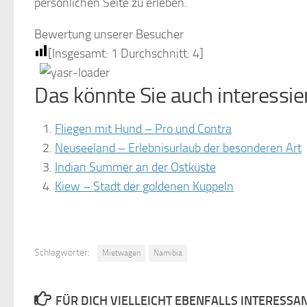
persönlichen Seite zu erleben.
Bewertung unserer Besucher
[Insgesamt:
1
Durchschnitt:
4
]
Das könnte Sie auch interessie
Fliegen mit Hund – Pro und Contra
Neuseeland – Erlebnisurlaub der besonderen Art
Indian Summer an der Ostküste
Kiew – Stadt der goldenen Kuppeln
Schlagwörter:
Mietwagen
Namibia
FÜR DICH VIELLEICHT EBENFALLS INTERESSA