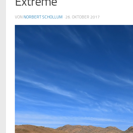
Extreme
VON
NORBERT SCHOLLUM
·
26. OKTOBER 2017