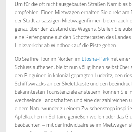
Um für die oft nicht ausgebauten Straßen Namibias be
empfehlen. Einen Mietwagen erhalten Sie direkt am F
der Stadt ansässigen Mietwagenfirmen bieten auch e
genau über den Zustand des Wagens. Stellen Sie auß
eine Reifenpanne auf den Schotterpisten des Landes k
Linksverkehr ab Windhoek auf die Piste gehen.
Ob Sie Ihre Tour im Norden im
Etosha-Park
mit einer 
Schluss aufheben, bleibt nun völlig Ihnen selbst üb
den Pinguinen in kolonial geprägten Lüderitz, den ri
Schiffswracks an der Skelettküste und den beeindruc
bekanntesten Touristenziele ansteuern, können Sie 
wechselnde Landschaften und eine der zahlreichen u
einem Naturwunder zu einem Zwischenstopp inspirie
Apfelkuchen in Solitaire genießen wollen oder das G
beobachten – mit der Individualreise im Mietwagen s