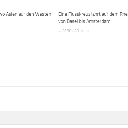
wo Asien auf den Westen
0
Eine Flusskreuzfahrt auf dem Rhe
von Basel bis Amsterdam
7. FEBRUAR 2018