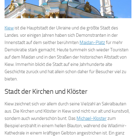
Kiew
ist die Hauptstadt der Ukraine und die größte Stadt des
Landes. vor einigen Jahren haben sich Demonstranten in der
Innenstadt auf dem seither berühmten
Maidan-Platz
für mehr
Demokratie stark gemacht. Heute tummeln sich wieder Touristen
auf dem Maidan und in den Straßen der historischen Altstadt von
Kiew. Immerhin blickt die Stadt auf eine Jahrhunderte alte
Geschichte zurück und hat allein schon daher für Besucher viel zu
bieten.
Stadt der Kirchen und Klöster
Kiew zeichnet sich vor allem durch seine Vielzahl an Sakralbauten
aus. Die Kirchen und Klöster in Kiew sind nicht nur alt und kunstvoll,
sondern auch wunderschön bunt. Das
Michael-Kloster
zum
Beispiel erstrahlt in einem hellen Blauton, während die Wladimir-
Kathedrale in einem kräftigen Gelbton angestrichen ist. Ein ganz