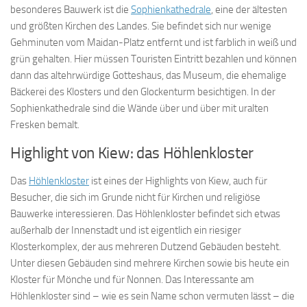
besonderes Bauwerk ist die
Sophienkathedrale
, eine der ältesten
und größten Kirchen des Landes. Sie befindet sich nur wenige
Gehminuten vom Maidan-Platz entfernt und ist farblich in weiß und
grün gehalten. Hier müssen Touristen Eintritt bezahlen und können
dann das altehrwürdige Gotteshaus, das Museum, die ehemalige
Bäckerei des Klosters und den Glockenturm besichtigen. In der
Sophienkathedrale sind die Wände über und über mit uralten
Fresken bemalt.
Highlight von Kiew: das Höhlenkloster
Das
Höhlenkloster
ist eines der Highlights von Kiew, auch für
Besucher, die sich im Grunde nicht für Kirchen und religiöse
Bauwerke interessieren. Das Höhlenkloster befindet sich etwas
außerhalb der Innenstadt und ist eigentlich ein riesiger
Klosterkomplex, der aus mehreren Dutzend Gebäuden besteht.
Unter diesen Gebäuden sind mehrere Kirchen sowie bis heute ein
Kloster für Mönche und für Nonnen. Das Interessante am
Höhlenkloster sind – wie es sein Name schon vermuten lässt – die