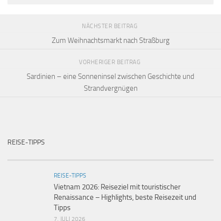
NÄCHSTER BEITRAG
Zum Weihnachtsmarkt nach Straßburg
VORHERIGER BEITRAG
Sardinien – eine Sonneninsel zwischen Geschichte und
Strandvergnügen
REISE-TIPPS
REISE-TIPPS
Vietnam 2026: Reiseziel mit touristischer
Renaissance – Highlights, beste Reisezeit und
Tipps
7. JULI 2026