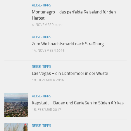
REISE-TIPPS
Montenegro – das perfekte Reiseland für den
Herbst
4. NOVEMBER 2019
REISE-TIPPS
Zum Weihnachtsmarkt nach Straßburg
14. NOVEMBER 2016
REISE-TIPPS
Las Vegas – ein Lichtermeer in der Wüste
18. DEZEMBER 2016
REISE-TIPPS
Kapstadt – Baden und Genießen im Süden Afrikas
15. FEBRUAR 2017
REISE-TIPPS