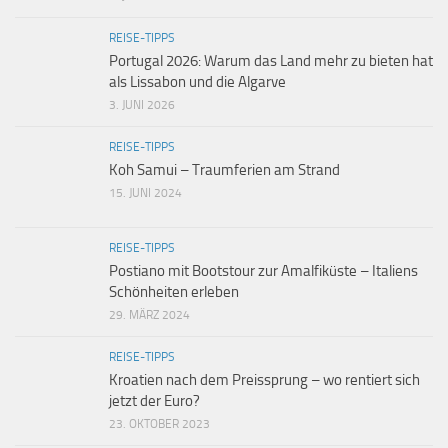
REISE-TIPPS
Portugal 2026: Warum das Land mehr zu bieten hat
als Lissabon und die Algarve
3. JUNI 2026
REISE-TIPPS
Koh Samui – Traumferien am Strand
15. JUNI 2024
REISE-TIPPS
Postiano mit Bootstour zur Amalfiküste – Italiens
Schönheiten erleben
29. MÄRZ 2024
REISE-TIPPS
Kroatien nach dem Preissprung – wo rentiert sich
jetzt der Euro?
23. OKTOBER 2023