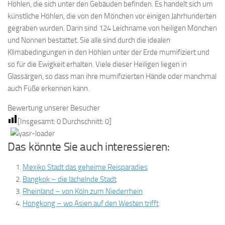
Höhlen, die sich unter den Gebäuden befinden. Es handelt sich um
künstliche Höhlen, die von den Mönchen vor einigen Jahrhunderten
gegraben wurden. Darin sind 124 Leichname von heiligen Mönchen
und Nonnen bestattet. Sie alle sind durch die idealen
Klimabedingungen in den Höhlen unter der Erde mumifiziert und
so für die Ewigkeit erhalten. Viele dieser Heiligen liegen in
Glassärgen, so dass man ihre mumifizierten Hände oder manchmal
auch Füße erkennen kann.
Bewertung unserer Besucher
[Insgesamt:
0
Durchschnitt:
0
]
Das könnte Sie auch interessieren:
Mexiko Stadt das geheime Reisparadies
Bangkok – die lächelnde Stadt
Rheinland – von Köln zum Niederrhein
Hongkong – wo Asien auf den Westen trifft