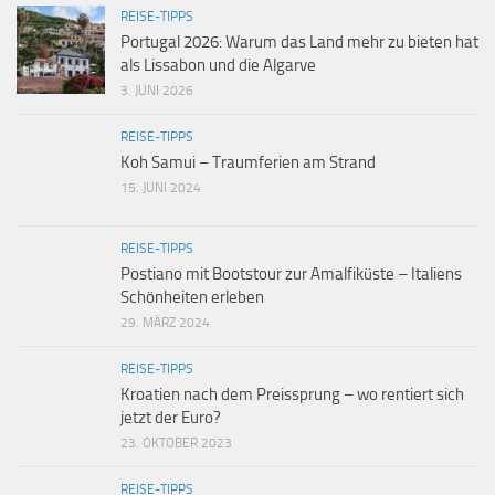
REISE-TIPPS
Portugal 2026: Warum das Land mehr zu bieten hat
als Lissabon und die Algarve
3. JUNI 2026
REISE-TIPPS
Koh Samui – Traumferien am Strand
15. JUNI 2024
REISE-TIPPS
Postiano mit Bootstour zur Amalfiküste – Italiens
Schönheiten erleben
29. MÄRZ 2024
REISE-TIPPS
Kroatien nach dem Preissprung – wo rentiert sich
jetzt der Euro?
23. OKTOBER 2023
REISE-TIPPS