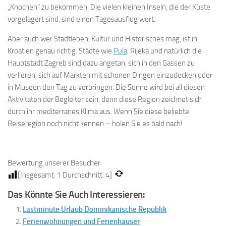
„Knochen“ zu bekommen. Die vielen kleinen Inseln, die der Küste
vorgelagert sind, sind einen Tagesausflug wert.
Aber auch wer Stadtleben, Kultur und Historisches mag, ist in
Kroatien genau richtig. Städte wie
Pula
, Rijeka und natürlich die
Hauptstadt Zagreb sind dazu angetan, sich in den Gassen zu
verlieren, sich auf Märkten mit schönen Dingen einzudecken oder
in Museen den Tag zu verbringen. Die Sonne wird bei all diesen
Aktivitäten der Begleiter sein, denn diese Region zeichnet sich
durch ihr mediterranes Klima aus. Wenn Sie diese beliebte
Reiseregion noch nicht kennen – holen Sie es bald nach!
Bewertung unserer Besucher
[Insgesamt:
1
Durchschnitt:
4
]
Das Könnte Sie Auch Interessieren:
Lastminute Urlaub Dominikanische Republik
Ferienwohnungen und Ferienhäuser