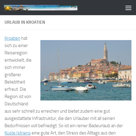
Zum Inhalt springen
URLAUB IN KROATIEN
Kroatien
hat
sich zu einer
Reiseregion
entwickelt, die
sich immer
größerer
Beliebtheit
erfreut. Die
Region ist von
Deutschland
aus sehr schnell zu erreichen und bietet zudem eine gut
ausgestattete Infrastruktur, die den Urlauber mit all seinen
Bedürfnissen voll befriedigt. So ist ein reiner Badeurlaub an der
Küste Istriens
eine gute Art, den Stress des Alltags aus den