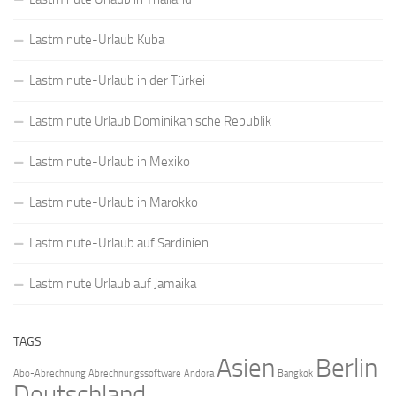
Lastminute-Urlaub Kuba
Lastminute-Urlaub in der Türkei
Lastminute Urlaub Dominikanische Republik
Lastminute-Urlaub in Mexiko
Lastminute-Urlaub in Marokko
Lastminute-Urlaub auf Sardinien
Lastminute Urlaub auf Jamaika
TAGS
Asien
Berlin
Abo-Abrechnung
Abrechnungssoftware
Andora
Bangkok
Deutschland