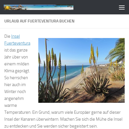
Zum Inhalt springen
URLAUB AUF FUERTEVENTURA BUCHEN
Die
Insel
Fuerteventura
ist das ganze
Jahr über von
einem milden
Klima geprägt.
So herrschen
hier auch im
Winter noch
angenehm
warme
Temperaturen. Ein Grund, warum viele Europäer gerne auf dieser
Insel der Kanaren überwintern. Machen Sie sich die Mühe die Insel
zu entdecken und Sie werden sicher begeistert sein.