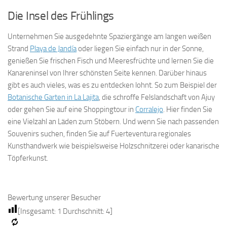
Die Insel des Frühlings
Unternehmen Sie ausgedehnte Spaziergänge am langen weißen
Strand
Playa de Jandía
oder liegen Sie einfach nur in der Sonne,
genießen Sie frischen Fisch und Meeresfrüchte und lernen Sie die
Kanareninsel von Ihrer schönsten Seite kennen. Darüber hinaus
gibt es auch vieles, was es zu entdecken lohnt. So zum Beispiel der
Botanische Garten in La Lajita
, die schroffe Felslandschaft von Ajuy
oder gehen Sie auf eine Shoppingtour in
Corralejo
. Hier finden Sie
eine Vielzahl an Läden zum Stöbern. Und wenn Sie nach passenden
Souvenirs suchen, finden Sie auf Fuerteventura regionales
Kunsthandwerk wie beispielsweise Holzschnitzerei oder kanarische
Töpferkunst.
Bewertung unserer Besucher
[Insgesamt:
1
Durchschnitt:
4
]