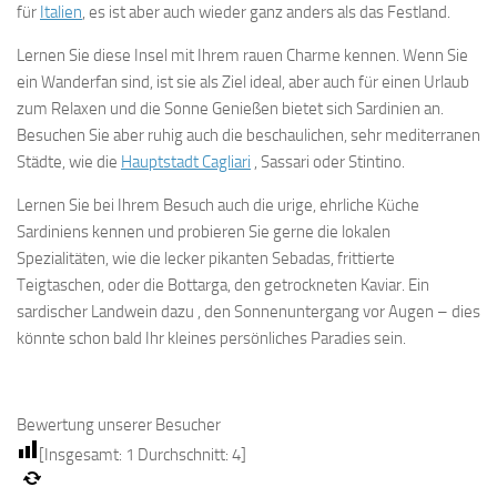
für
Italien
, es ist aber auch wieder ganz anders als das Festland.
Lernen Sie diese Insel mit Ihrem rauen Charme kennen. Wenn Sie
ein Wanderfan sind, ist sie als Ziel ideal, aber auch für einen Urlaub
zum Relaxen und die Sonne Genießen bietet sich Sardinien an.
Besuchen Sie aber ruhig auch die beschaulichen, sehr mediterranen
Städte, wie die
Hauptstadt Cagliari
, Sassari oder Stintino.
Lernen Sie bei Ihrem Besuch auch die urige, ehrliche Küche
Sardiniens kennen und probieren Sie gerne die lokalen
Spezialitäten, wie die lecker pikanten Sebadas, frittierte
Teigtaschen, oder die Bottarga, den getrockneten Kaviar. Ein
sardischer Landwein dazu , den Sonnenuntergang vor Augen – dies
könnte schon bald Ihr kleines persönliches Paradies sein.
Bewertung unserer Besucher
[Insgesamt:
1
Durchschnitt:
4
]