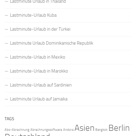
Lastminute Urlaub in Thailand
Lastminute-Urlaub Kuba
Lastminute-Urlaub in der Türkei
Lastminute Urlaub Dominikanische Republik
Lastminute-Urlaub in Mexiko
Lastminute-Urlaub in Marokko
Lastminute-Urlaub auf Sardinien
Lastminute Urlaub auf Jamaika
TAGS
Asien
Berlin
Abo-Abrechnung
Abrechnungssoftware
Andora
Bangkok