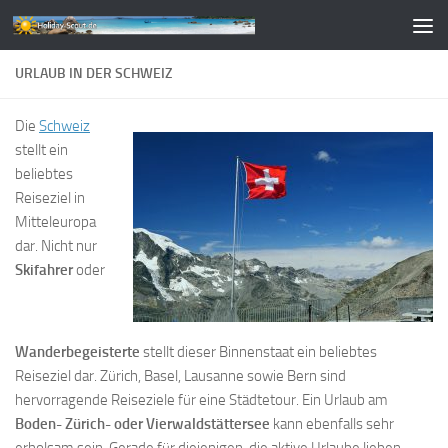
Zum Inhalt springen
URLAUB IN DER SCHWEIZ
Die
Schweiz
stellt ein
beliebtes
Reiseziel in
Mitteleuropa
dar. Nicht nur
Skifahrer
oder
Wanderbegeisterte
stellt dieser Binnenstaat ein beliebtes
Reiseziel dar. Zürich, Basel, Lausanne sowie Bern sind
hervorragende Reiseziele für eine Städtetour. Ein Urlaub am
Boden- Zürich- oder Vierwaldstättersee
kann ebenfalls sehr