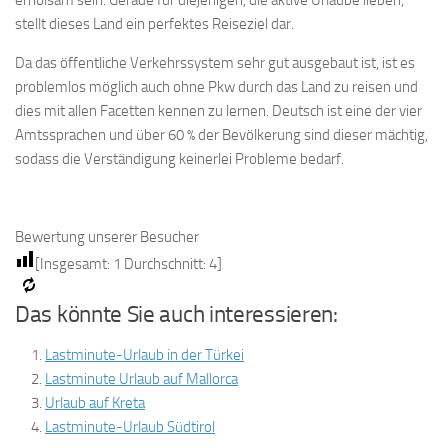
erholsam sein. Gerade für diejenigen, die aktive Urlaube lieben,
stellt dieses Land ein perfektes Reiseziel dar.
Da das öffentliche Verkehrssystem sehr gut ausgebaut ist, ist es
problemlos möglich auch ohne Pkw durch das Land zu reisen und
dies mit allen Facetten kennen zu lernen. Deutsch ist eine der vier
Amtssprachen und über 60 % der Bevölkerung sind dieser mächtig,
sodass die Verständigung keinerlei Probleme bedarf.
Bewertung unserer Besucher
[Insgesamt:
1
Durchschnitt:
4
]
Das könnte Sie auch interessieren:
Lastminute-Urlaub in der Türkei
Lastminute Urlaub auf Mallorca
Urlaub auf Kreta
Lastminute-Urlaub Südtirol