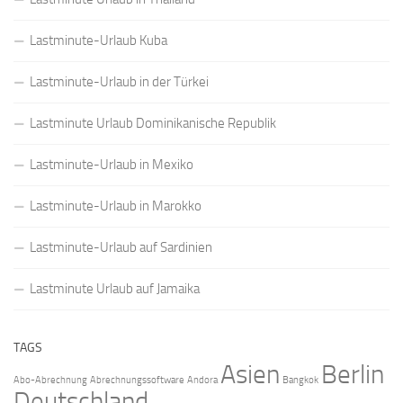
Lastminute-Urlaub Kuba
Lastminute-Urlaub in der Türkei
Lastminute Urlaub Dominikanische Republik
Lastminute-Urlaub in Mexiko
Lastminute-Urlaub in Marokko
Lastminute-Urlaub auf Sardinien
Lastminute Urlaub auf Jamaika
TAGS
Asien
Berlin
Abo-Abrechnung
Abrechnungssoftware
Andora
Bangkok
Deutschland