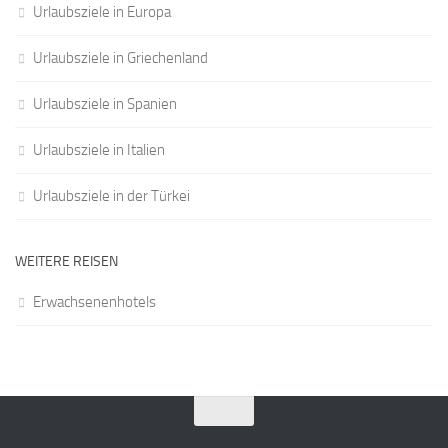
Urlaubsziele in Europa
Urlaubsziele in Griechenland
Urlaubsziele in Spanien
Urlaubsziele in Italien
Urlaubsziele in der Türkei
WEITERE REISEN
Erwachsenenhotels