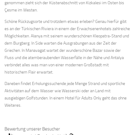
genommen zieht sich der Küstenabschnitt von Kizkalesi im Osten bis
Çesme im Westen.
Schöne Rückzugsorte und trotzdem etwas erleben? Genau hierfür gibt
es an der Türkischen Riviera in einem der Erwachsenenhotels zahlreiche
Möglichkeiten. Alanya mit seinem wunderschönen Kleopatra-Stand und
dem Burgberg. In Side warten die Ausgrabungen aus der Zeit der
Griechen. In Manavagat wartet der wunderschöne Bazar sowie der
Fluss und die atemberaubenden Wasserfälle in der Nähe und Antalya
verbindet alles was man von einer modernen Großstadt mit
historischem Flair erwartet.
Daneben findet Erholungssuchende jede Menge Strand und sportliche
Aktivitäten auf dem Wasser wie Wasserski oder an Land mit
ausgiebigen Golfstunden. In einem Hotel für Adults Only geht das ohne
Weiteres.
Bewertung unserer Besucher